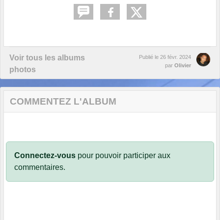
Voir tous les albums
Publié le
26 févr. 2024
par
Olivier
photos
COMMENTEZ L'ALBUM
Connectez-vous
pour pouvoir participer aux
commentaires.